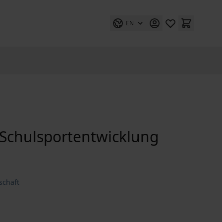
EN
Schulsportentwicklung
schaft