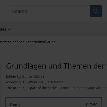
Search
ies
hemen der Schulsportentwicklung
Grundlagen und Themen der 
Edited by
Günter Stibbe
Academia, 1. Edition 2015, 170 Pages
The product is part of the series
Brennpunkte der Sportwissen
Book
€17.50