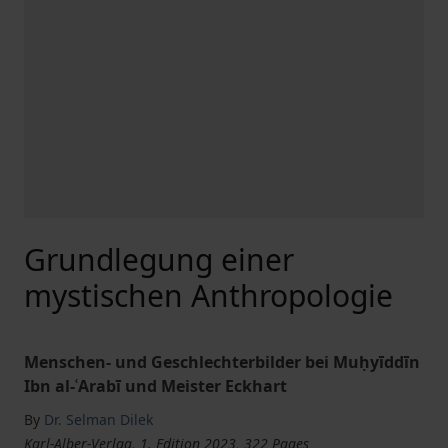
Grundlegung einer
mystischen Anthropologie
Menschen- und Geschlechterbilder bei Muḥyīddīn
Ibn al-ʿArabī und Meister Eckhart
By
Dr. Selman Dilek
Karl-Alber-Verlag, 1. Edition 2023, 322 Pages