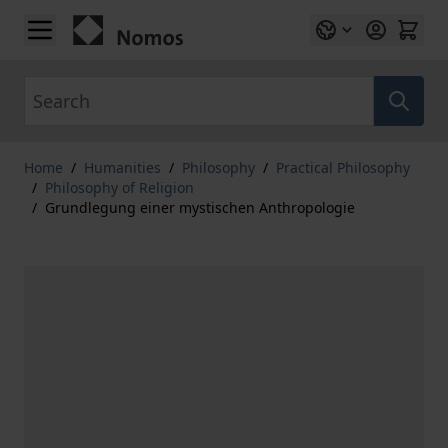
Skip to Content
Search
Home
/
Humanities
/
Philosophy
/
Practical Philosophy
/
Philosophy of Religion
/
Grundlegung einer mystischen Anthropologie