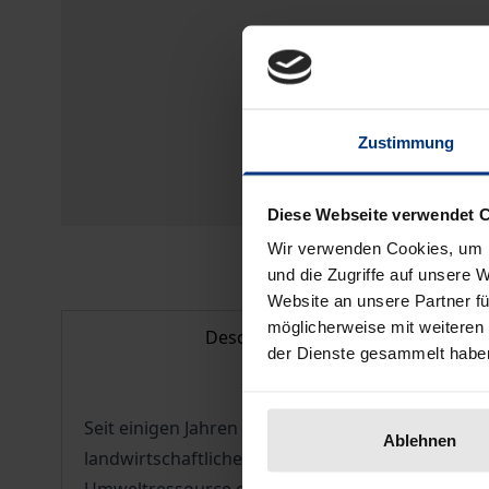
Zustimmung
Diese Webseite verwendet 
Wir verwenden Cookies, um I
und die Zugriffe auf unsere 
Website an unsere Partner fü
möglicherweise mit weiteren
Description
der Dienste gesammelt habe
Seit einigen Jahren wird offenbar, dass Grundwa
Ablehnen
landwirtschaftlicher Stoffeinträge und zunehmen