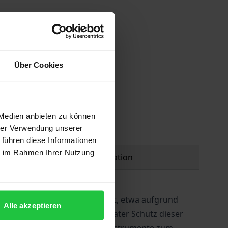
Über Cookies
 Medien anbieten zu können
hrer Verwendung unserer
 führen diese Informationen
ie im Rahmen Ihrer Nutzung
Product safety information
blichen Gefahren ausgesetzt ist, etwa aufgrund
Alle akzeptieren
 nach, ob rechtlich ein adäquater Schutz dieser