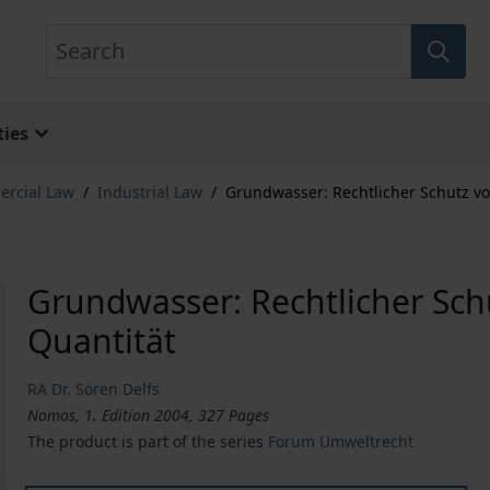
Search
ies
ercial Law
/
Industrial Law
/
Grundwasser: Rechtlicher Schutz vo
Grundwasser: Rechtlicher Sch
Quantität
RA Dr. Sören Delfs
Nomos, 1. Edition 2004, 327 Pages
The product is part of the series
Forum Umweltrecht