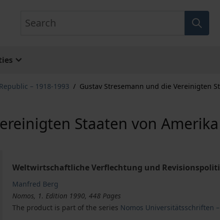
Search
ies
Republic – 1918-1993
/
Gustav Stresemann und die Vereinigten S
ereinigten Staaten von Amerika
Weltwirtschaftliche Verflechtung und Revisionspolit
Manfred Berg
Nomos, 1. Edition 1990, 448 Pages
The product is part of the series
Nomos Universitätsschriften 