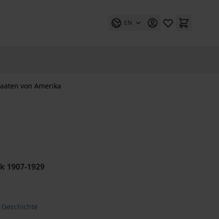
EN
taaten von Amerika
ik 1907-1929
– Geschichte