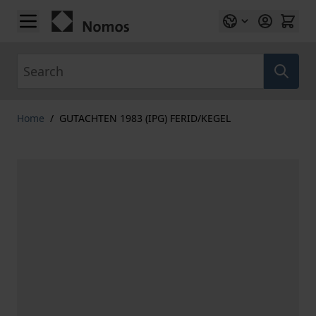
Skip to Content
Search
Home
/
GUTACHTEN 1983 (IPG) FERID/KEGEL