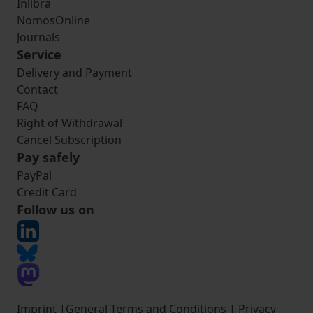
Inlibra
NomosOnline
Journals
Service
Delivery and Payment
Contact
FAQ
Right of Withdrawal
Cancel Subscription
Pay safely
PayPal
Credit Card
Follow us on
Imprint
|
General Terms and Conditions
|
Privacy