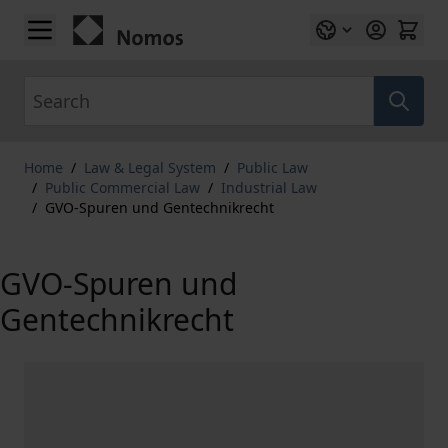
Skip to Content
Search
Home
/
Law & Legal System
/
Public Law
/
Public Commercial Law
/
Industrial Law
/
GVO-Spuren und Gentechnikrecht
GVO-Spuren und
Gentechnikrecht