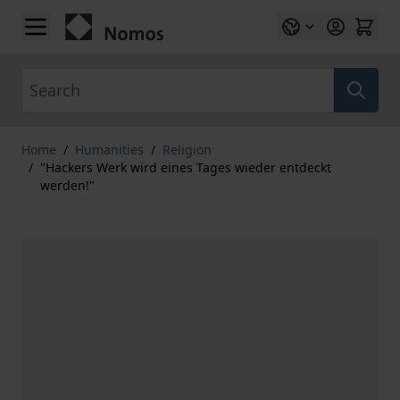
Skip to Content
Search
Home
/
Humanities
/
Religion
/
"Hackers Werk wird eines Tages wieder entdeckt
werden!"