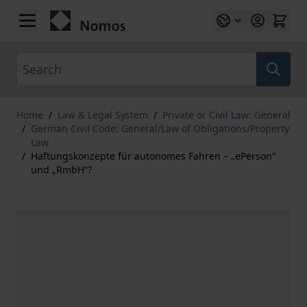
Skip to Content
Search
Home
/
Law & Legal System
/
Private or Civil Law: General
/
German Civil Code: General/Law of Obligations/Property
Law
/
Haftungskonzepte für autonomes Fahren – „ePerson“
und „RmbH“?