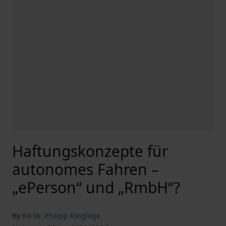
Haftungskonzepte für
autonomes Fahren –
„ePerson“ und „RmbH“?
By
RA Dr. Philipp Ringlage