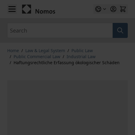
Skip to Content
Search
Home
/
Law & Legal System
/
Public Law
/
Public Commercial Law
/
Industrial Law
/
Haftungsrechtliche Erfassung ökologischer Schäden