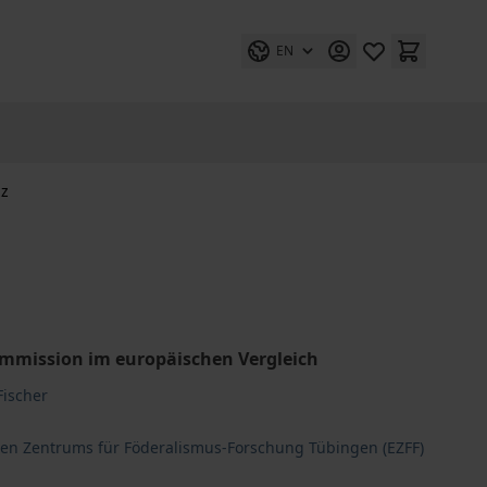
EN
nz
ommission im europäischen Vergleich
ischer
hen Zentrums für Föderalismus-Forschung Tübingen (EZFF)