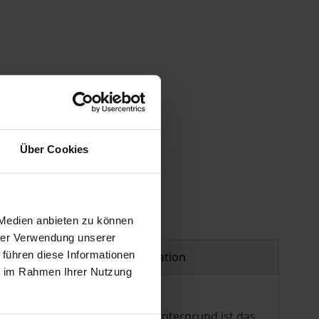
 vary at checkout.
Über Cookies
 Medien anbieten zu können
hrer Verwendung unserer
 führen diese Informationen
Product safety information
ie im Rahmen Ihrer Nutzung
minenter Stelle. Vor diesem Hintergrund ist das