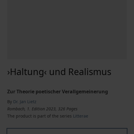
›Haltung‹ und Realismus
Zur Theorie poetischer Verallgemeinerung
By
Dr. Jan Lietz
Rombach, 1. Edition 2023, 326 Pages
The product is part of the series
Litterae
›Haltung‹ und Realismus