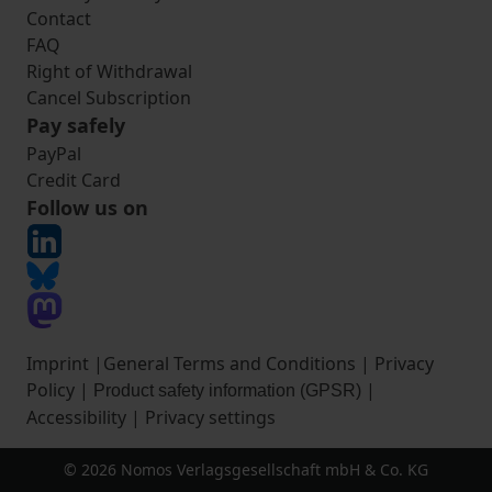
Contact
FAQ
Right of Withdrawal
Cancel Subscription
Pay safely
PayPal
Credit Card
Follow us on
Imprint
|
General Terms and Conditions
|
Privacy
Policy
|
|
Product safety information (GPSR)
Accessibility
|
Privacy settings
© 2026 Nomos Verlagsgesellschaft mbH & Co. KG