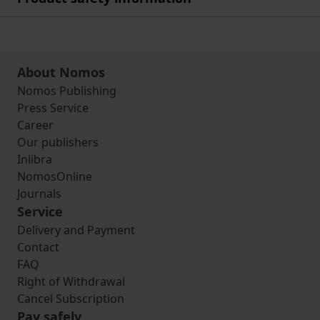
About Nomos
Nomos Publishing
Press Service
Career
Our publishers
Inlibra
NomosOnline
Journals
Service
Delivery and Payment
Contact
FAQ
Right of Withdrawal
Cancel Subscription
Pay safely