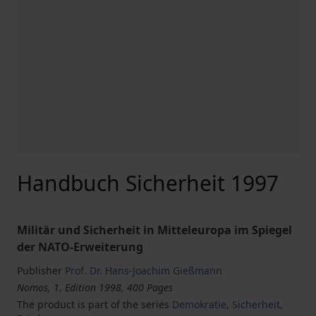
Handbuch Sicherheit 1997
Militär und Sicherheit in Mitteleuropa im Spiegel
der NATO-Erweiterung
Publisher
Prof. Dr. Hans-Joachim Gießmann
Nomos, 1. Edition 1998, 400 Pages
The product is part of the series
Demokratie, Sicherheit,