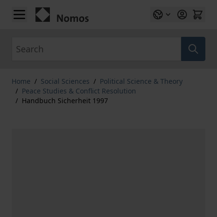
Skip to Content
Search
Home
/
Social Sciences
/
Political Science & Theory
/
Peace Studies & Conflict Resolution
/
Handbuch Sicherheit 1997