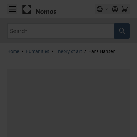
Skip to Content
Search
Home
/
Humanities
/
Theory of art
/
Hans Hansen