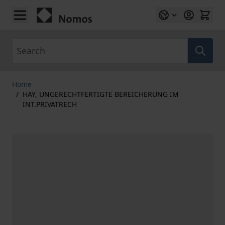
Skip to Content
Search
Home
/
HAY, UNGERECHTFERTIGTE BEREICHERUNG IM
INT.PRIVATRECH