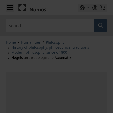
Skip to Content
Search
Home
/
Humanities
/
Philosophy
/
History of philosophy, philosophical traditions
/
Modern philosophy: since c 1800
/
Hegels anthropologische Axiomatik