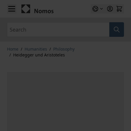
Skip to Content
Search
Home
/
Humanities
/
Philosophy
/
Heidegger und Aristoteles