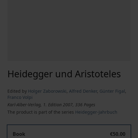
Heidegger und Aristoteles
Edited by
Holger Zaborowski
,
Alfred Denker
,
Günter Figal
,
Franco Volpi
Karl-Alber-Verlag, 1. Edition 2007, 336 Pages
The product is part of the series
Heidegger-Jahrbuch
Book
€50.00