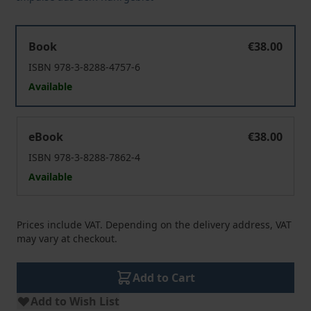
Heimat, Freiheit und Sicherheit
Book
€38.00
ISBN 978-3-8288-4757-6
Available
Heimat, Freiheit und Sicherheit
eBook
€38.00
ISBN 978-3-8288-7862-4
Available
Prices include VAT. Depending on the delivery address, VAT
may vary at checkout.
Add to Cart
Add to Wish List