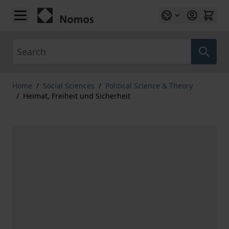
Skip to Content
Search
Home
/
Social Sciences
/
Political Science & Theory
/
Heimat, Freiheit und Sicherheit