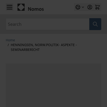
Skip to Content
Search
Home
/
HENNINGSEN, NORW.POLITIK- ASPEKTE -
SEMINARBERICHT