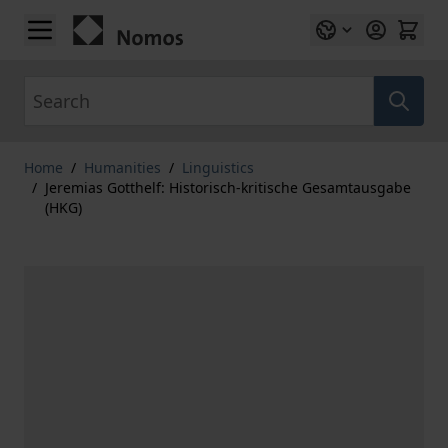
Skip to Content
Search
Home
/
Humanities
/
Linguistics
/
Jeremias Gotthelf: Historisch-kritische Gesamtausgabe
(HKG)