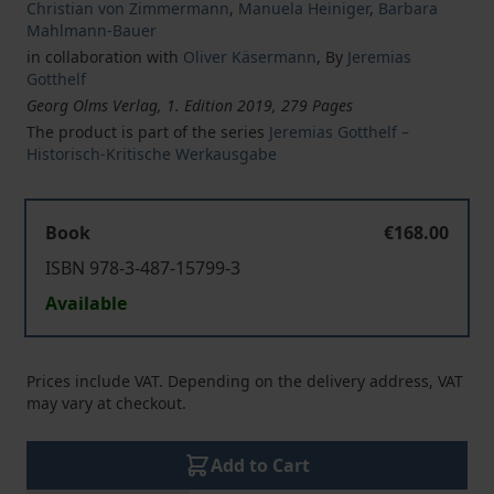
Christian von Zimmermann
,
Manuela Heiniger
,
Barbara
Mahlmann-Bauer
in collaboration with
Oliver Käsermann
,
By
Jeremias
Gotthelf
Georg Olms Verlag, 1. Edition 2019, 279 Pages
The product is part of the series
Jeremias Gotthelf –
Historisch-Kritische Werkausgabe
Book
€168.00
ISBN 978-3-487-15799-3
Available
Prices include VAT. Depending on the delivery address, VAT
may vary at checkout.
Add to Cart