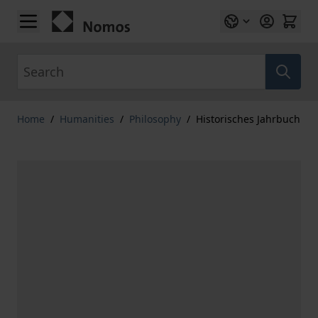
Skip to Content
Search
Home
/
Humanities
/
Philosophy
/
Historisches Jahrbuch