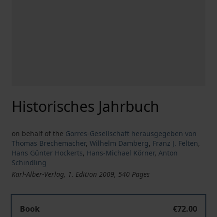
Historisches Jahrbuch
on behalf of the
Görres-Gesellschaft herausgegeben von
Thomas Brechemacher
,
Wilhelm Damberg
,
Franz J. Felten
,
Hans Günter Hockerts
,
Hans-Michael Körner
,
Anton
Schindling
Karl-Alber-Verlag, 1. Edition 2009, 540 Pages
Book
€72.00