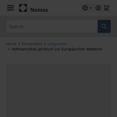
Skip to Content
Search
Home
/
Humanities
/
Linguistics
/
Hofmannsthal Jahrbuch zur Europäischen Moderne