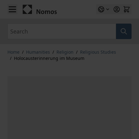
Skip to Content
Search
Home
/
Humanities
/
Religion
/
Religious Studies
/
Holocausterinnerung im Museum