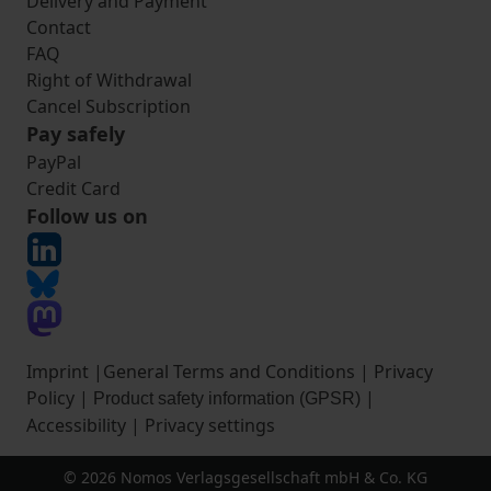
Delivery and Payment
Contact
FAQ
Right of Withdrawal
Cancel Subscription
Pay safely
PayPal
Credit Card
Follow us on
Imprint
|
General Terms and Conditions
|
Privacy
Policy
|
|
Product safety information (GPSR)
Accessibility
|
Privacy settings
© 2026 Nomos Verlagsgesellschaft mbH & Co. KG