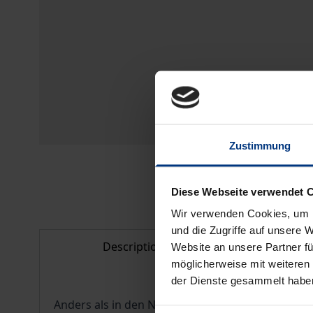
Zustimmung
Diese Webseite verwendet 
Wir verwenden Cookies, um I
und die Zugriffe auf unsere 
Description
Bibl
Website an unsere Partner fü
möglicherweise mit weiteren
der Dienste gesammelt habe
Anders als in den Nachbarstaaten gilt Homeschoo