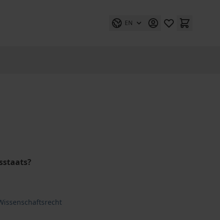
EN
sstaats?
Wissenschaftsrecht