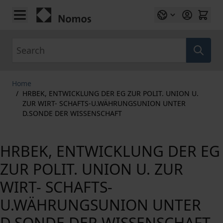
Skip to Content
Search
Home
/
HRBEK, ENTWICKLUNG DER EG ZUR POLIT. UNION U.
ZUR WIRT- SCHAFTS-U.WÄHRUNGSUNION UNTER
D.SONDE DER WISSENSCHAFT
HRBEK, ENTWICKLUNG DER EG
ZUR POLIT. UNION U. ZUR
WIRT- SCHAFTS-
U.WÄHRUNGSUNION UNTER
D.SONDE DER WISSENSCHAFT