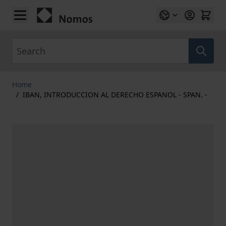
Skip to Content
Search
Home
/
IBAN, INTRODUCCION AL DERECHO ESPANOL - SPAN. -