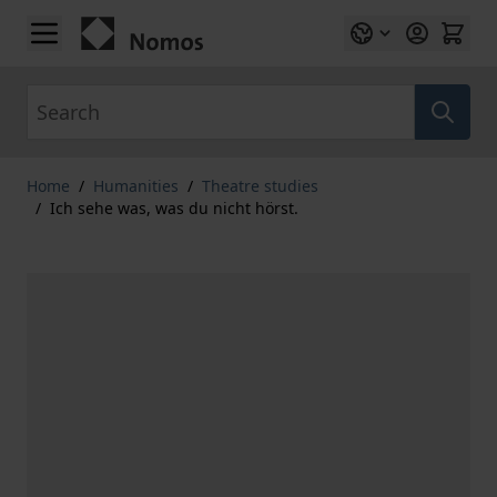
Skip to Content
Search
Home
/
Humanities
/
Theatre studies
/
Ich sehe was, was du nicht hörst.