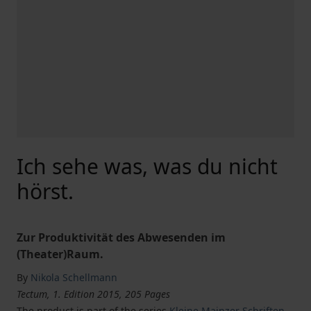
Ich sehe was, was du nicht
hörst.
Zur Produktivität des Abwesenden im
(Theater)Raum.
By
Nikola Schellmann
Tectum, 1. Edition 2015, 205 Pages
The product is part of the series
Kleine Mainzer Schriften