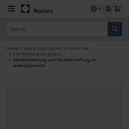
Skip to Content
Search
Home
/
Law & Legal System
/
Public Law
/
Civil Registration System
/
Identitätsklärung und Passbeschaffung im
Aufenthaltsrecht