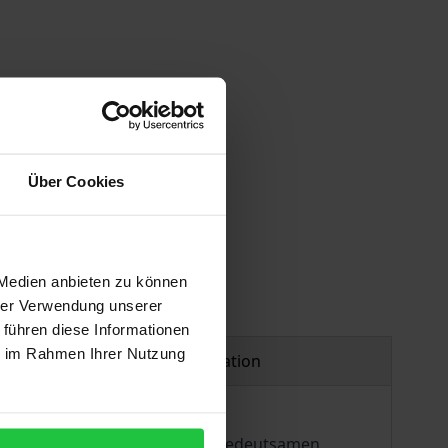
 vary at checkout.
Über Cookies
 Medien anbieten zu können
hrer Verwendung unserer
 führen diese Informationen
ie im Rahmen Ihrer Nutzung
Product safety information
anzipatorischen und kulturell bedeutsamen