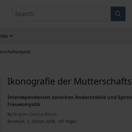
Search
ies
erschaftsmystik
Ikonografie der Mutterschaft
Interdependenzen zwischen Andachtsbild und Spiritua
Frauenmystik
By
Brigitte Zierhut-Bösch
Rombach, 1. Edition 2008, 187 Pages