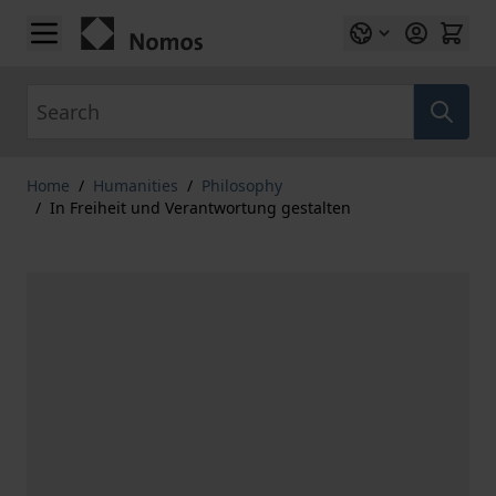
Skip to Content
Search
Home
/
Humanities
/
Philosophy
/
In Freiheit und Verantwortung gestalten