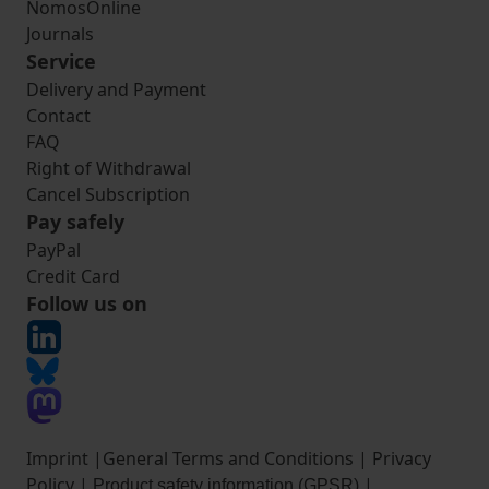
NomosOnline
Journals
Service
Delivery and Payment
Contact
FAQ
Right of Withdrawal
Cancel Subscription
Pay safely
PayPal
Credit Card
Follow us on
Imprint
|
General Terms and Conditions
|
Privacy
Policy
|
|
Product safety information (GPSR)