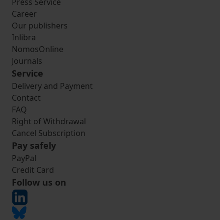
Press Service
Career
Our publishers
Inlibra
NomosOnline
Journals
Service
Delivery and Payment
Contact
FAQ
Right of Withdrawal
Cancel Subscription
Pay safely
PayPal
Credit Card
Follow us on