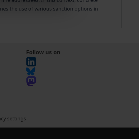
f fine addressees. In this context, concrete
ines the use of various sanction options in
Follow us on
acy settings