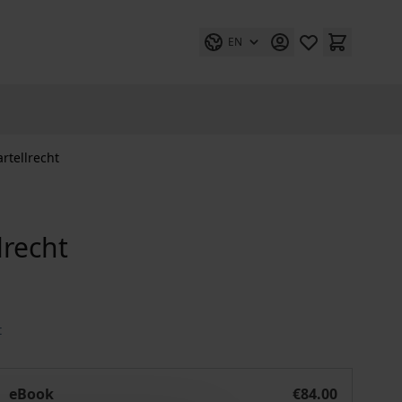
EN
artellrecht
lrecht
t
Inability to pay" im EU-Kartellrecht
eBook
€84.00