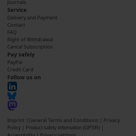
Journals
Service
Delivery and Payment
Contact
FAQ
Right of Withdrawal
Cancel Subscription
Pay safely
PayPal
Credit Card
Follow us on
Imprint
|
General Terms and Conditions
|
Privacy
Policy
|
|
Product safety information (GPSR)
Accessibility
|
Privacy settings