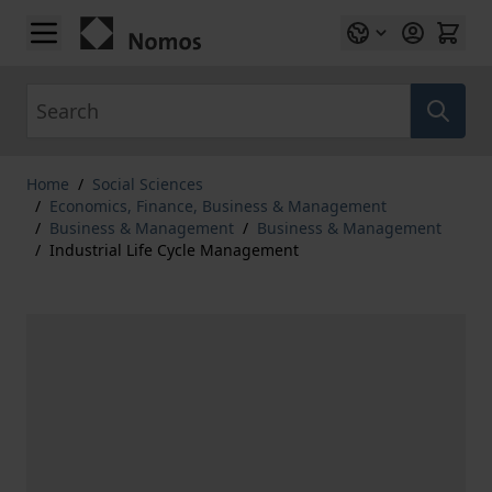
Skip to Content
Search
Home
/
Social Sciences
/
Economics, Finance, Business & Management
/
Business & Management
/
Business & Management
/
Industrial Life Cycle Management