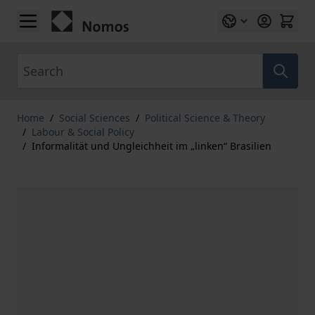
Skip to Content
Search
Home
/
Social Sciences
/
Political Science & Theory
/
Labour & Social Policy
/
Informalität und Ungleichheit im „linken“ Brasilien