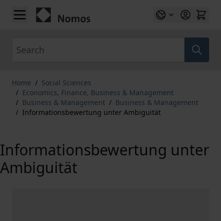
Skip to Content
Search
Home
/
Social Sciences
/
Economics, Finance, Business & Management
/
Business & Management
/
Business & Management
/
Informationsbewertung unter Ambiguität
Informationsbewertung unter
Ambiguität