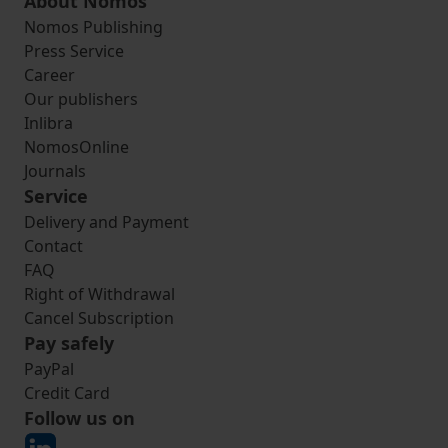
About Nomos
Nomos Publishing
Press Service
Career
Our publishers
Inlibra
NomosOnline
Journals
Service
Delivery and Payment
Contact
FAQ
Right of Withdrawal
Cancel Subscription
Pay safely
PayPal
Credit Card
Follow us on