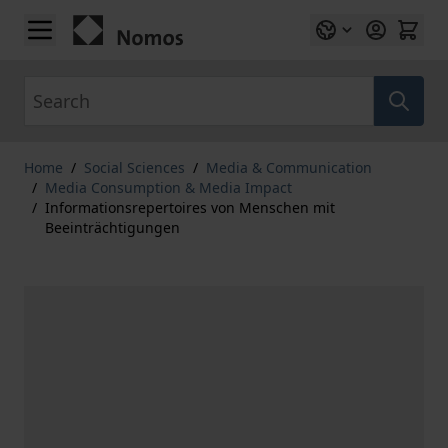
Skip to Content
Search
Home
/
Social Sciences
/
Media & Communication
/
Media Consumption & Media Impact
/
Informationsrepertoires von Menschen mit
Beeinträchtigungen