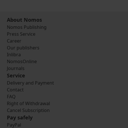
About Nomos
Nomos Publishing
Press Service
Career
Our publishers
Inlibra
NomosOnline
Journals
Service
Delivery and Payment
Contact
FAQ
Right of Withdrawal
Cancel Subscription
Pay safely
PayPal