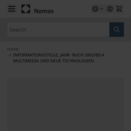
Skip to Content
Search
Home
/
INFORMATIONSSTELLE, JAHR- BUCH 2002/BD.4
MULTIMEDIA UND NEUE TECHNOLOGIEN