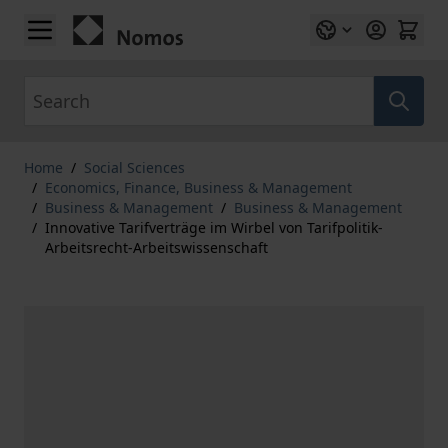
Skip to Content
Search
Home
/
Social Sciences
/
Economics, Finance, Business & Management
/
Business & Management
/
Business & Management
/
Innovative Tarifverträge im Wirbel von Tarifpolitik-
Arbeitsrecht-Arbeitswissenschaft