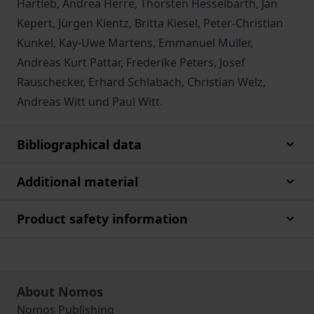
Hartleb, Andrea Herre, Thorsten Hesselbarth, Jan
Kepert, Jürgen Kientz, Britta Kiesel, Peter-Christian
Kunkel, Kay-Uwe Martens, Emmanuel Muller,
Andreas Kurt Pattar, Frederike Peters, Josef
Rauschecker, Erhard Schlabach, Christian Welz,
Andreas Witt und Paul Witt.
Bibliographical data
Additional material
Product safety information
About Nomos
Nomos Publishing