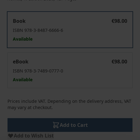
Innovative Verwaltung in Forschung und Lehre
Book
€98.00
ISBN 978-3-8487-6666-6
Available
Innovative Verwaltung in Forschung und Lehre
eBook
€98.00
ISBN 978-3-7489-0777-0
Available
Prices include VAT. Depending on the delivery address, VAT
may vary at checkout.
Add to Cart
Add to Wish List