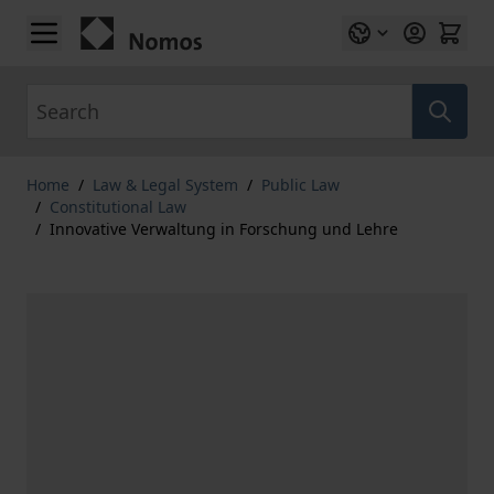
Skip to Content
Search
Home
/
Law & Legal System
/
Public Law
/
Constitutional Law
/
Innovative Verwaltung in Forschung und Lehre