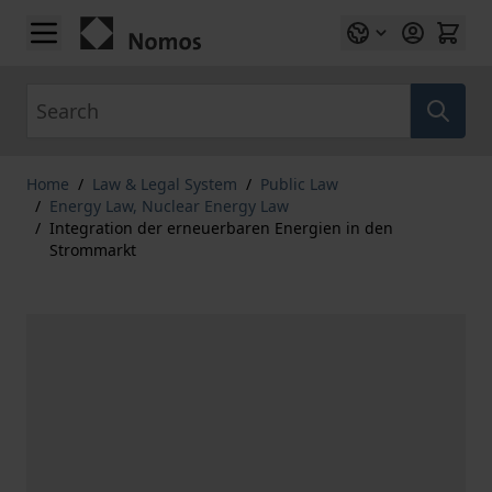
Skip to Content
Search
Home
/
Law & Legal System
/
Public Law
/
Energy Law, Nuclear Energy Law
/
Integration der erneuerbaren Energien in den
Strommarkt