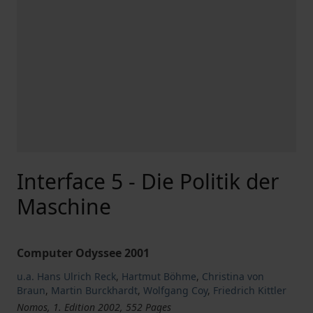
Interface 5 - Die Politik der
Maschine
Computer Odyssee 2001
u.a. Hans Ulrich Reck
,
Hartmut Böhme
,
Christina von
Braun
,
Martin Burckhardt
,
Wolfgang Coy
,
Friedrich Kittler
Nomos, 1. Edition 2002, 552 Pages