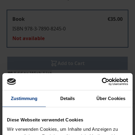
Book
€35.00
ISBN 978-3-7890-8245-0
Not available
Add to Cart
Add to Wish List
Delivery cost notice
Zustimmung
Details
Über Cookies
Bibliographical data
Diese Webseite verwendet Cookies
Wir verwenden Cookies, um Inhalte und Anzeigen zu
Edition