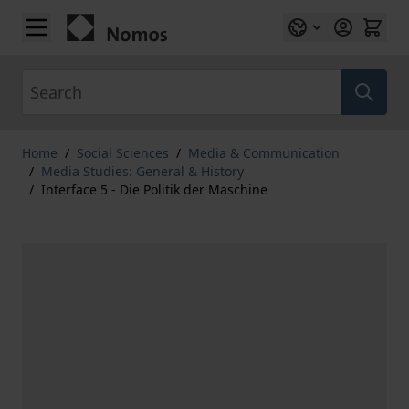
Skip to Content
Search
Home
/
Social Sciences
/
Media & Communication
/
Media Studies: General & History
/
Interface 5 - Die Politik der Maschine