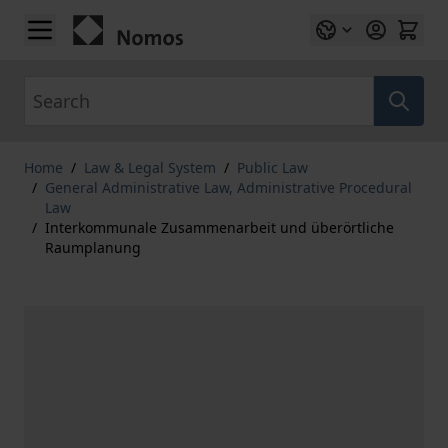
Skip to Content
Search
Home
/
Law & Legal System
/
Public Law
/
General Administrative Law, Administrative Procedural
Law
/
Interkommunale Zusammenarbeit und überörtliche
Raumplanung