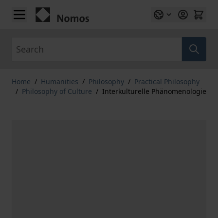
Skip to Content
Search
Home
/
Humanities
/
Philosophy
/
Practical Philosophy
/
Philosophy of Culture
/
Interkulturelle Phänomenologie