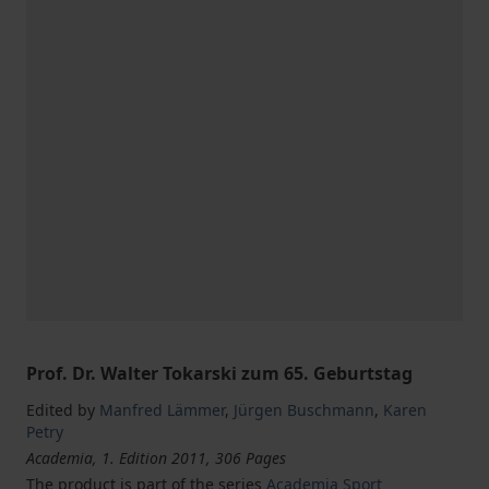
Prof. Dr. Walter Tokarski zum 65. Geburtstag
Edited by
Manfred Lämmer
,
Jürgen Buschmann
,
Karen
Petry
Academia, 1. Edition 2011, 306 Pages
The product is part of the series
Academia Sport