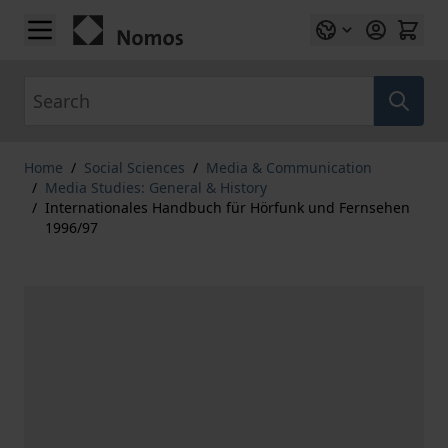
Skip to Content
Search
Home
/
Social Sciences
/
Media & Communication
/
Media Studies: General & History
/
Internationales Handbuch für Hörfunk und Fernsehen
1996/97