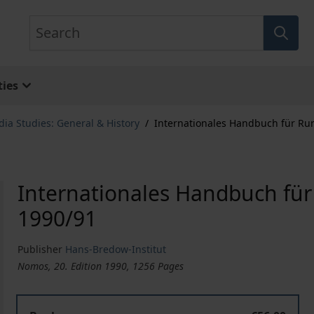
Search
ies
ia Studies: General & History
/
Internationales Handbuch für R
Internationales Handbuch fü
1990/91
Publisher
Hans-Bredow-Institut
Nomos, 20. Edition 1990, 1256 Pages