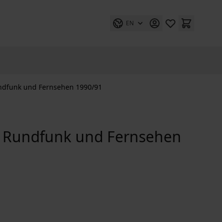
EN
undfunk und Fernsehen 1990/91
r Rundfunk und Fernsehen