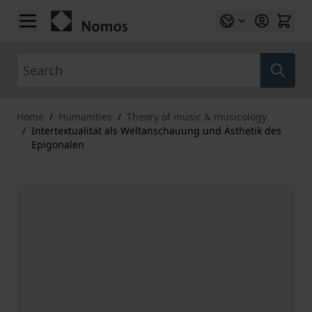
Skip to Content
Search
Home
/
Humanities
/
Theory of music & musicology
/
Intertextualität als Weltanschauung und Ästhetik des
Epigonalen