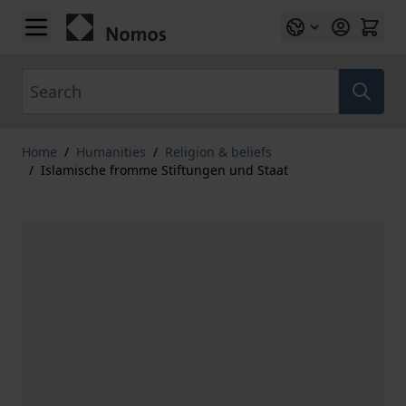
Skip to Content
Search
Home
/
Humanities
/
Religion & beliefs
/
Islamische fromme Stiftungen und Staat