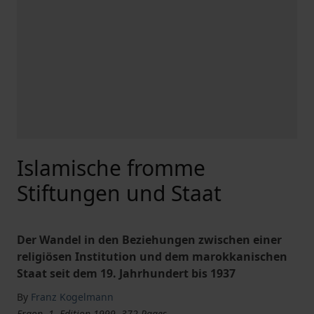
Islamische fromme
Stiftungen und Staat
Der Wandel in den Beziehungen zwischen einer
religiösen Institution und dem marokkanischen
Staat seit dem 19. Jahrhundert bis 1937
By
Franz Kogelmann
Ergon, 1. Edition 1999, 372 Pages