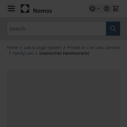
Skip to Content
Search
Home
/
Law & Legal System
/
Private or Civil Law: General
/
Family Law
/
Islamisches Familienrecht