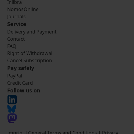
Inlibra
NomosOnline
Journals
Service
Delivery and Payment
Contact
FAQ
Right of Withdrawal
Cancel Subscription
Pay safely
PayPal
Credit Card
Follow us on
Imprint
|
General Terms and Conditions
|
Privacy