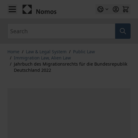
Skip to Content
Search
Home
/
Law & Legal System
/
Public Law
/
Immigration Law, Alien Law
/
Jahrbuch des Migrationsrechts für die Bundesrepublik
Deutschland 2022