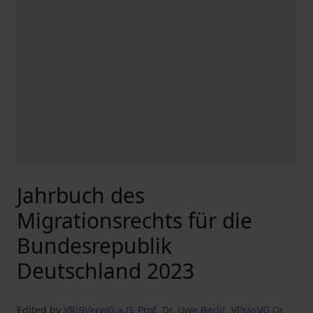
Jahrbuch des
Migrationsrechts für die
Bundesrepublik
Deutschland 2023
Edited by
VRiBVerwG a.D. Prof. Dr. Uwe Berlit
,
VPräsVG Dr.