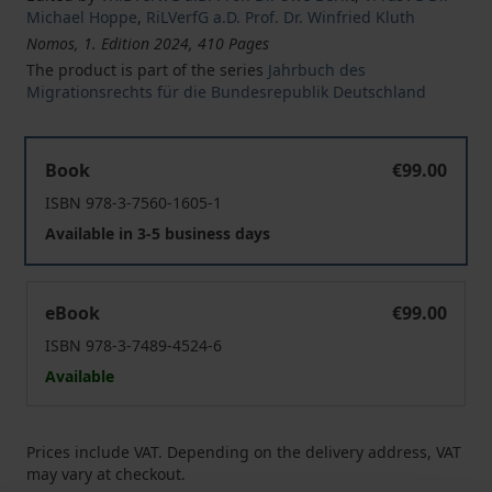
Michael Hoppe
,
RiLVerfG a.D. Prof. Dr. Winfried Kluth
Nomos, 1. Edition 2024, 410 Pages
The product is part of the series
Jahrbuch des
Migrationsrechts für die Bundesrepublik Deutschland
Jahrbuch des Migrationsrechts für die Bundesrepublik 
Book
€99.00
ISBN 978-3-7560-1605-1
Available in 3-5 business days
Jahrbuch des Migrationsrechts für die Bundesrepublik 
eBook
€99.00
ISBN 978-3-7489-4524-6
Available
Prices include VAT. Depending on the delivery address, VAT
may vary at checkout.