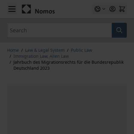
Skip to Content
Search
Home
/
Law & Legal System
/
Public Law
/
Immigration Law, Alien Law
/
Jahrbuch des Migrationsrechts für die Bundesrepublik
Deutschland 2023